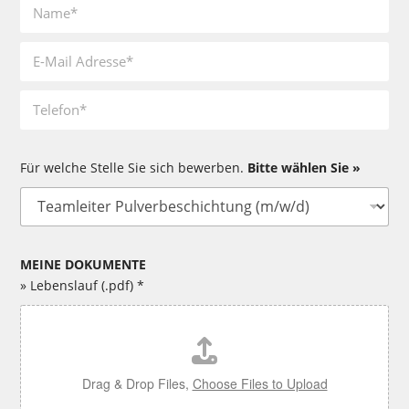
N
h
a
n
m
a
E
e
m
m
*
e
a
*
T
i
e
l
l
*
e
f
Für welche Stelle Sie sich bewerben.
Bitte wählen Sie »
o
O
n
f
*
f
e
n
MEINE DOKUMENTE
e
» Lebenslauf (.pdf) *
S
L
t
e
e
b
l
e
l
n
Drag & Drop Files,
Choose Files to Upload
e
s
n