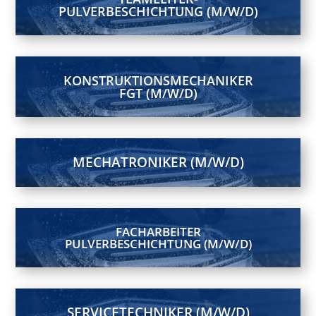
PULVERBESCHICHTUNG (M/W/D)
KONSTRUKTIONSMECHANIKER
FGT (M/W/D)
MECHATRONIKER (M/W/D)
FACHARBEITER
PULVERBESCHICHTUNG (M/W/D)
SERVICETECHNIKER (M/W/D)