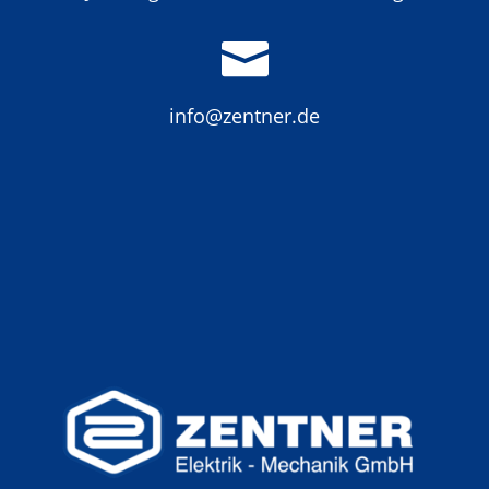

info@zentner.de