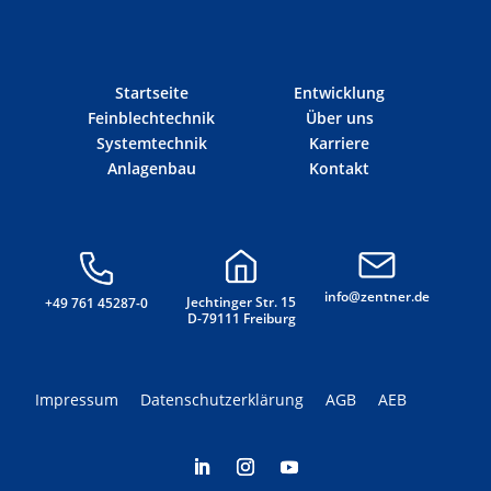
Startseite
Entwicklung
Feinblechtechnik
Über uns
Systemtechnik
Karriere
Anlagenbau
Kontakt
info@zentner.de
Jechtinger Str. 15
+49 761 45287-0
D-79111 Freiburg
Impressum
Datenschutzerklärung
AGB
AEB