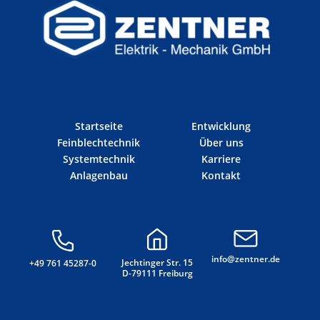
Startseite
Entwicklung
Feinblechtechnik
Über uns
Systemtechnik
Karriere
Anlagenbau
Kontakt
info@zentner.de
Jechtinger Str. 15
+49 761 45287-0
D-79111 Freiburg