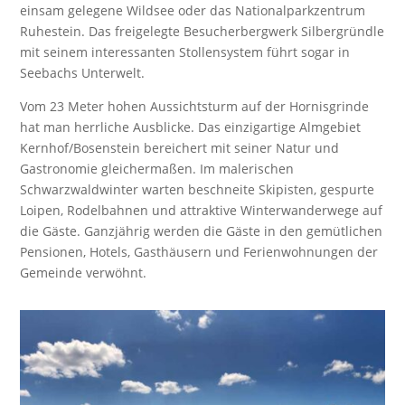
einsam gelegene Wildsee oder das Nationalparkzentrum
Ruhestein. Das freigelegte Besucherbergwerk Silbergründle
mit seinem interessanten Stollensystem führt sogar in
Seebachs Unterwelt.
Vom 23 Meter hohen Aussichtsturm auf der Hornisgrinde
hat man herrliche Ausblicke. Das einzigartige Almgebiet
Kernhof/Bosenstein bereichert mit seiner Natur und
Gastronomie gleichermaßen. Im malerischen
Schwarzwaldwinter warten beschneite Skipisten, gespurte
Loipen, Rodelbahnen und attraktive Winterwanderwege auf
die Gäste. Ganzjährig werden die Gäste in den gemütlichen
Pensionen, Hotels, Gasthäusern und Ferienwohnungen der
Gemeinde verwöhnt.