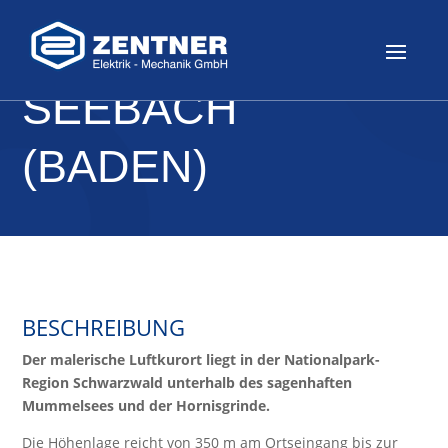
SEEBACH
(BADEN)
BESCHREIBUNG
Der malerische Luftkurort liegt in der Nationalpark-
Region Schwarzwald unterhalb des sagenhaften
Mummelsees und der Hornisgrinde.
Die Höhenlage reicht von 350 m am Ortseingang bis zur