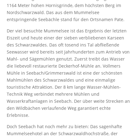
1164 Meter hohen Hornisgrinde, dem höchsten Berg im
Nordschwarzwald. Das aus dem Mummelsee
entspringende Seebächle stand für den Ortsnamen Pate.
Der viel besuchte Mummelsee ist das Ergebnis der letzten
Eiszeit und heute einer der sieben verbliebenen Karseen
des Schwarzwaldes. Das oft tosend ins Tal abfließende
Seewasser wird bereits seit Jahrhunderten zum Antrieb von
Mahl- und Sägemühlen genutzt. Zuerst treibt das Wasser
die liebevoll restaurierte Deckerhof-Mühle an. Vollmers
Mühle in Seebach/Grimmerswald ist eine der schönsten
Mahlmühlen des Schwarzwaldes und eine einmalige
touristische Attraktion. Der 8 km lange Wasser-Mühlen-
Technik Weg verbindet mehrere Mühlen und
Wasserkraftanlagen in Seebach. Der über weite Strecken an
den Wildbächen verlaufende Weg garantiert echte
Erlebnisse.
Doch Seebach hat noch mehr zu bieten: Das sagenhafte
Mummelseehotel an der Schwarzwaldhochstraße, der