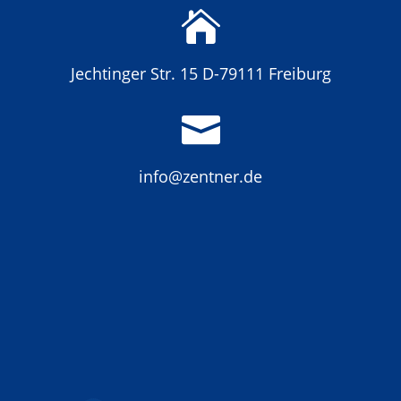

Jechtinger Str. 15 D-79111 Freiburg

info@zentner.de